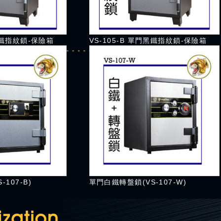
門黑鐵指紋鎖-保險箱
VS-105-B 單門黑鐵指紋鎖-保險箱
107-B)
單門白鐵轉盤鎖(VS-107-W)