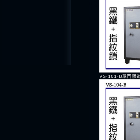
VS-101-B單門