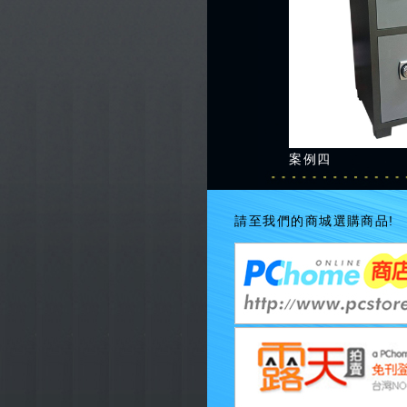
案例四
請至我們的商城選購商品!