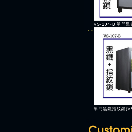
VS-104-B 單
單門黑鐵指紋鎖(VS-