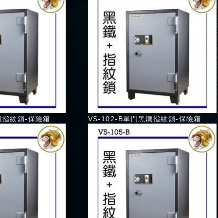
黑鐵指紋鎖-保險箱
VS-102-B單門黑鐵指紋鎖-保險箱